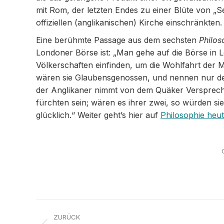
mit Rom, der letzten Endes zu einer Blüte von „S
offiziellen (anglikanischen) Kirche einschränkten.
Eine berühmte Passage aus dem sechsten
Philos
Londoner Börse ist: „Man gehe auf die Börse in L
Völkerschaften einfinden, um die Wohlfahrt der M
wären sie Glaubensgenossen, und nennen nur denj
der Anglikaner nimmt von dem Quäker Versprech
fürchten sein; wären es ihrer zwei, so würden sie 
glücklich.“ Weiter geht’s hier auf
Philosophie heut
Kommentarnavigation
ZURÜCK