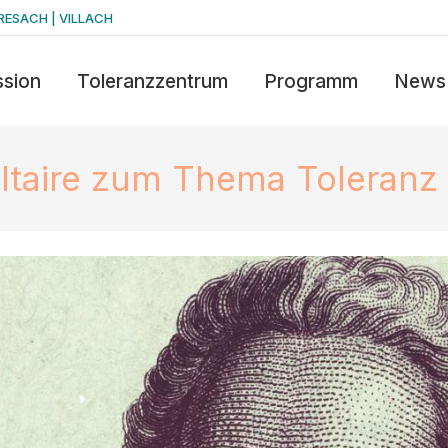
RESACH | VILLACH
ssion
Toleranzzentrum
Programm
News
ltaire zum Thema Toleranz 