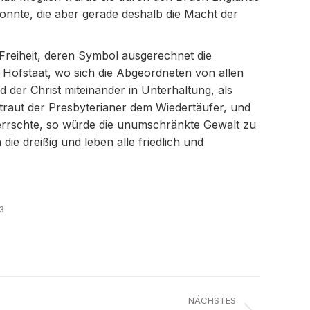
konnte, die aber gerade deshalb die Macht der
n Freiheit, deren Symbol ausgerechnet die
n Hofstaat, wo sich die Abgeordneten von allen
 der Christ miteinander in Unterhaltung, als
traut der Presbyterianer dem Wiedertäufer, und
errschte, so würde die unumschränkte Gewalt zu
die dreißig und leben alle friedlich und
3
NÄCHSTES