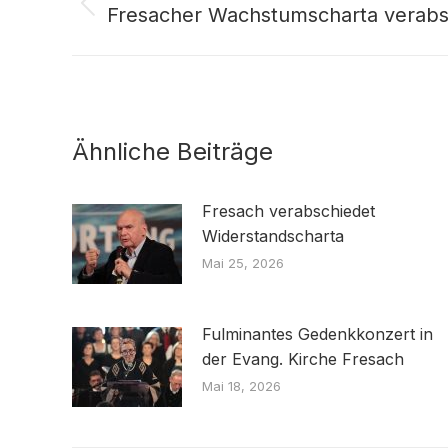
Fresacher Wachstumscharta verabs
Vorheriger
Beitrag:
Ähnliche Beiträge
Fresach verabschiedet
Widerstandscharta
Mai 25, 2026
Fulminantes Gedenkkonzert in
der Evang. Kirche Fresach
Mai 18, 2026