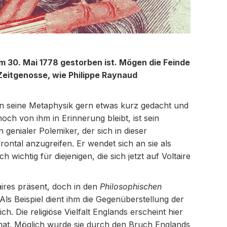
 am 30. Mai 1778 gestorben ist. Mögen die Feinde
 Zeitgenosse, wie Philippe Raynaud
den seine Metaphysik gern etwas kurz gedacht und
och von ihm in Erinnerung bleibt, ist sein
n genialer Polemiker, der sich in dieser
ontal anzugreifen. Er wendet sich an sie als
ichtig für diejenigen, die sich jetzt auf Voltaire
aires präsent, doch in den
Philosophischen
ls Beispiel dient ihm die Gegenüberstellung der
 Die religiöse Vielfalt Englands erscheint hier
t hat. Möglich wurde sie durch den Bruch Englands