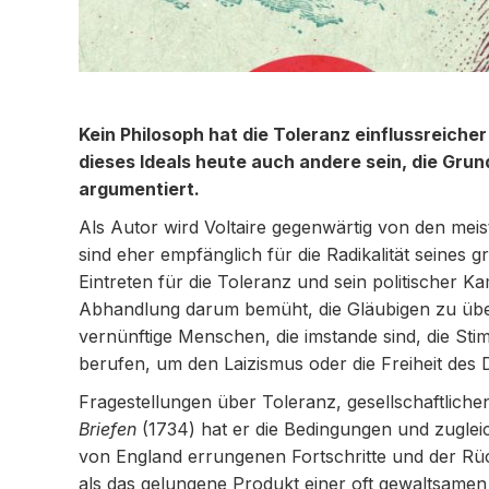
Kein Philosoph hat die Toleranz einflussreicher
dieses Ideals heute auch andere sein, die Grund
argumentiert.
Als Autor wird Voltaire gegenwärtig von den mei
sind eher empfänglich für die Radikalität seines
Eintreten für die Toleranz und sein politischer Ka
Abhandlung darum bemüht, die Gläubigen zu überz
vernünftige Menschen, die imstande sind, die Stim
berufen, um den Laizismus oder die Freiheit des 
Fragestellungen über Toleranz, gesellschaftliche
Briefen
(1734) hat er die Bedingungen und zugleic
von England errungenen Fortschritte und der Rück
als das gelungene Produkt einer oft gewaltsamen 