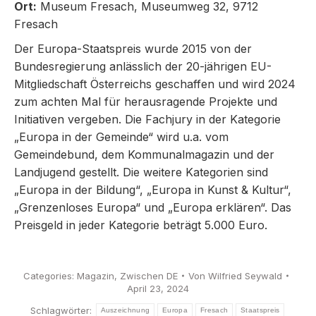
Ort:
Museum Fresach, Museumweg 32, 9712
Fresach
Der Europa-Staatspreis wurde 2015 von der
Bundesregierung anlässlich der 20-jährigen EU-
Mitgliedschaft Österreichs geschaffen und wird 2024
zum achten Mal für herausragende Projekte und
Initiativen vergeben. Die Fachjury in der Kategorie
„Europa in der Gemeinde“ wird u.a. vom
Gemeindebund, dem Kommunalmagazin und der
Landjugend gestellt. Die weitere Kategorien sind
„Europa in der Bildung“, „Europa in Kunst & Kultur“,
„Grenzenloses Europa“ und „Europa erklären“. Das
Preisgeld in jeder Kategorie beträgt 5.000 Euro.
Categories:
Magazin
,
Zwischen DE
Von
Wilfried Seywald
April 23, 2024
Schlagwörter:
Auszeichnung
Europa
Fresach
Staatspreis