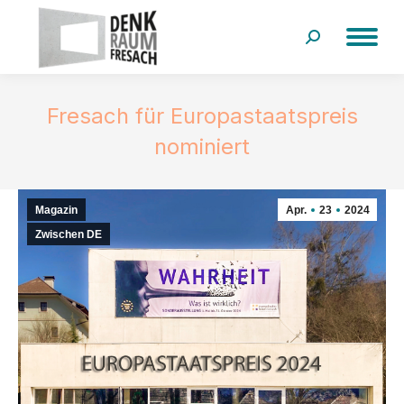
Search:
Fresach für Europastaatspreis
nominiert
Magazin
Apr.
23
2024
Zwischen DE