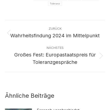
Toleranz
Kommentarnavigation
ZURÜCK
Wahrheitsfindung 2024 im Mittelpunkt
Vorheriger
Beitrag:
NÄCHSTES
Großes Fest: Europastaatspreis für
Nächster
Toleranzgespräche
Beitrag:
Ähnliche Beiträge