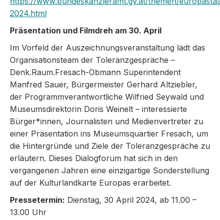
https://www.bundeskanzleramt.gv.at/themen/europastaa
2024.html
Präsentation und Filmdreh am 30. April
Im Vorfeld der Auszeichnungsveranstaltung lädt das
Organisationsteam der Toleranzgespräche –
Denk.Raum.Fresach-Obmann Superintendent
Manfred Sauer, Bürgermeister Gerhard Altziebler,
der Programmverantwortliche Wilfried Seywald und
Museumsdirektorin Doris Weinelt – interessierte
Bürger*innen, Journalisten und Medienvertreter zu
einer Präsentation ins Museumsquartier Fresach, um
die Hintergründe und Ziele der Toleranzgespräche zu
erläutern. Dieses Dialogforum hat sich in den
vergangenen Jahren eine einzigartige Sonderstellung
auf der Kulturlandkarte Europas erarbeitet.
Pressetermin:
Dienstag, 30 April 2024, ab 11.00 –
13.00 Uhr