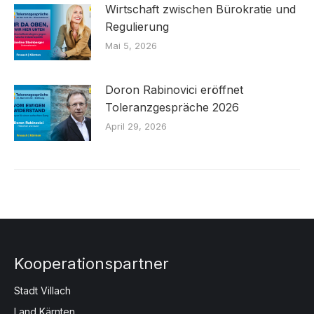
Wirtschaft zwischen Bürokratie und
Regulierung
Mai 5, 2026
Doron Rabinovici eröffnet
Toleranzgespräche 2026
April 29, 2026
Kooperationspartner
Stadt Villach
Land Kärnten